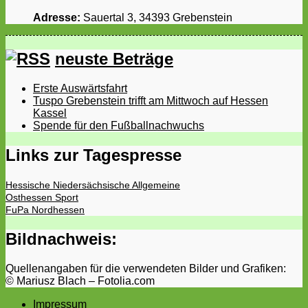
Adresse:
Sauertal 3, 34393 Grebenstein
neuste Beträge
Erste Auswärtsfahrt
Tuspo Grebenstein trifft am Mittwoch auf Hessen
Kassel
Spende für den Fußballnachwuchs
Links zur Tagespresse
Hessische Niedersächsische Allgemeine
Osthessen Sport
FuPa Nordhessen
Bildnachweis:
Quellenangaben für die verwendeten Bilder und Grafiken:
© Mariusz Blach – Fotolia.com
Impressum