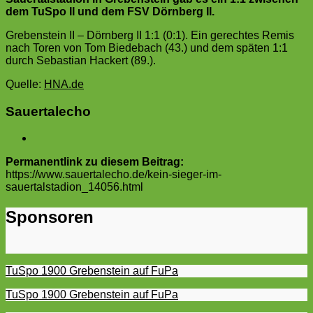
dem TuSpo II und dem FSV Dörnberg II.
Grebenstein II – Dörnberg II 1:1 (0:1). Ein gerechtes Remis
nach Toren von Tom Biedebach (43.) und dem späten 1:1
durch Sebastian Hackert (89.).
Quelle:
HNA.de
Sauertalecho
Permanentlink zu diesem Beitrag:
https://www.sauertalecho.de/kein-sieger-im-
sauertalstadion_14056.html
Sponsoren
TuSpo 1900 Grebenstein auf FuPa
TuSpo 1900 Grebenstein auf FuPa