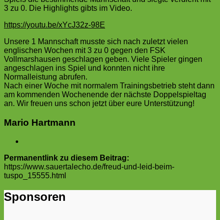
3 zu 0. Die Highlights gibts im Video.
https://youtu.be/xYcJ32z-98E
Unsere 1 Mannschaft musste sich nach zuletzt vielen
englischen Wochen mit 3 zu 0 gegen den FSK
Vollmarshausen geschlagen geben. Viele Spieler gingen
angeschlagen ins Spiel und konnten nicht ihre
Normalleistung abrufen.
Nach einer Woche mit normalem Trainingsbetrieb steht dann
am kommenden Wochenende der nächste Doppelspieltag
an. Wir freuen uns schon jetzt über eure Unterstützung!
Mario Hartmann
Permanentlink zu diesem Beitrag:
https://www.sauertalecho.de/freud-und-leid-beim-
tuspo_15555.html
Sponsoren