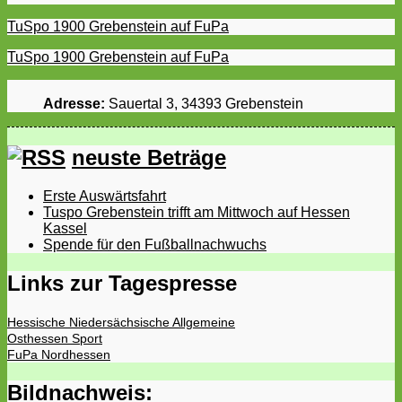
TuSpo 1900 Grebenstein auf FuPa
TuSpo 1900 Grebenstein auf FuPa
Adresse:
Sauertal 3, 34393 Grebenstein
neuste Beträge
Erste Auswärtsfahrt
Tuspo Grebenstein trifft am Mittwoch auf Hessen
Kassel
Spende für den Fußballnachwuchs
Links zur Tagespresse
Hessische Niedersächsische Allgemeine
Osthessen Sport
FuPa Nordhessen
Bildnachweis: