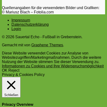
Quellenangaben für die verwendeten Bilder und Grafiken:
© Mariusz Blach – Fotolia.com
Impressum
Datenschutzerklärung
Login
© 2026 Sauertal Echo - Fußball in Grebenstein.
Gemacht mit
von
Graphene Themes
.
Diese Website verwendet Cookies zur Analyse von
Websitezugriffen/Marketingmaßnahmen. Durch die weitere
Nutzung der Website stimmen Sie dieser Verwendung zu.
Informationen zu Cookies und Ihre Widerspruchsmöglichkeit
OK
Reject
Privacy & Cookies Policy
Schließen
Privacy Overview