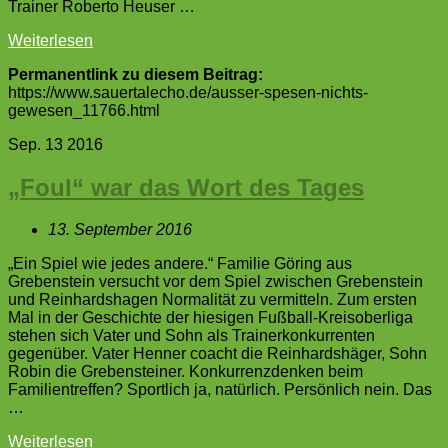
Trainer Roberto Heuser …
Weiterlesen
Permanentlink zu diesem Beitrag:
https://www.sauertalecho.de/ausser-spesen-nichts-
gewesen_11766.html
Sep.
13
2016
„Foul“ war das Wort des Tages
13. September 2016
„Ein Spiel wie jedes andere.“ Familie Göring aus
Grebenstein versucht vor dem Spiel zwischen Grebenstein
und Reinhardshagen Normalität zu vermitteln. Zum ersten
Mal in der Geschichte der hiesigen Fußball-Kreisoberliga
stehen sich Vater und Sohn als Trainerkonkurrenten
gegenüber. Vater Henner coacht die Reinhardshäger, Sohn
Robin die Grebensteiner. Konkurrenzdenken beim
Familientreffen? Sportlich ja, natürlich. Persönlich nein. Das
…
Weiterlesen